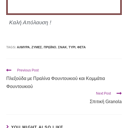
Καλή Απόλαυση !
TAGS:
ΑΛΜΥΡΆ
,
ΖΎΜΕΣ
,
ΠΡΩΪΝΌ
,
ΣΝΑΚ
,
ΤΥΡΊ
,
ΦΈΤΑ
Previous Post
Πλεξούδα με Πραλίνα Φουντουκιού και Κομμάτια
Φουντουκιού
Next Post
Σπιτική Granola
YOU MIGHT ALSO LIKE