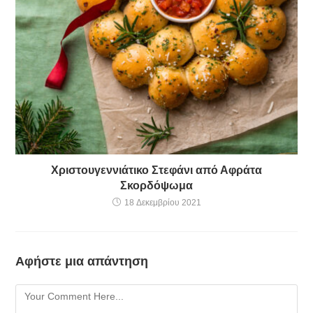
Χριστουγεννιάτικο Στεφάνι από Αφράτα
Σκορδόψωμα
18 Δεκεμβρίου 2021
Αφήστε μια απάντηση