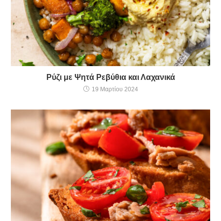
Ρύζι με Ψητά Ρεβύθια και Λαχανικά
19 Μαρτίου 2024