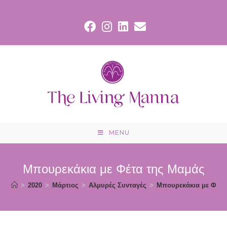
MENU
Μπουρεκάκια με Φέτα της Μαμάς
>
2020
>
Μάρτιος
>
Αλμυρές Συνταγές
>
Μπουρεκάκια με Φέτα