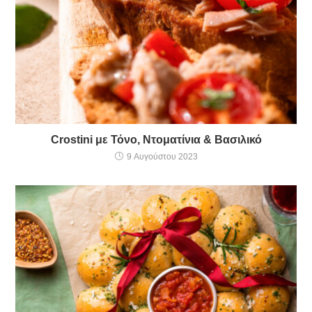
Crostini με Τόνο, Ντοματίνια & Βασιλικό
9 Αυγούστου 2023