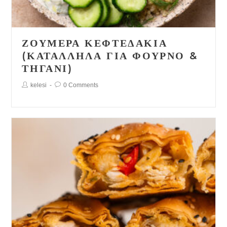
ΖΟΥΜΕΡΆ ΚΕΦΤΕΔΆΚΙΑ
(ΚΑΤΆΛΛΗΛΑ ΓΙΑ ΦΟΎΡΝΟ &
ΤΗΓΆΝΙ)
Post
Post
kelesi
0 Comments
Author:
Comments: