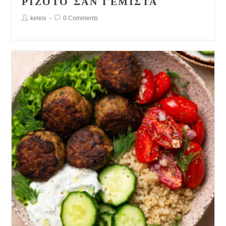
ΡΙΖΌΤΟ ΣΑΝ ΓΕΜΙΣΤΆ
Post
Post
kelesi
0 Comments
Author:
Comments: