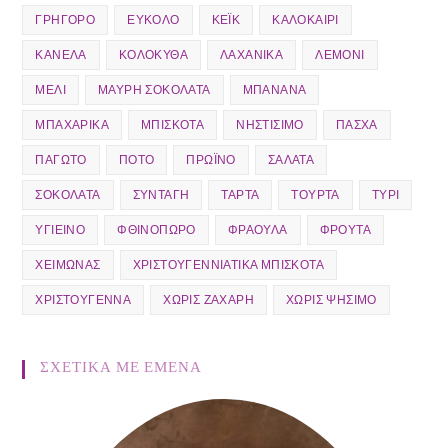
ΓΡΉΓΟΡΟ
ΕΎΚΟΛΟ
ΚΈΙΚ
ΚΑΛΟΚΑΊΡΙ
ΚΑΝΈΛΑ
ΚΟΛΟΚΎΘΑ
ΛΑΧΑΝΙΚΆ
ΛΕΜΌΝΙ
ΜΈΛΙ
ΜΑΎΡΗ ΣΟΚΟΛΆΤΑ
ΜΠΑΝΆΝΑ
ΜΠΑΧΑΡΙΚΆ
ΜΠΙΣΚΌΤΑ
ΝΗΣΤΊΣΙΜΟ
ΠΆΣΧΑ
ΠΑΓΩΤΌ
ΠΟΤΌ
ΠΡΩΪΝΌ
ΣΑΛΆΤΑ
ΣΟΚΟΛΆΤΑ
ΣΥΝΤΑΓΉ
ΤΆΡΤΑ
ΤΟΎΡΤΑ
ΤΥΡΊ
ΥΓΙΕΙΝΌ
ΦΘΙΝΌΠΩΡΟ
ΦΡΆΟΥΛΑ
ΦΡΟΎΤΑ
ΧΕΙΜΏΝΑΣ
ΧΡΙΣΤΟΥΓΕΝΝΙΆΤΙΚΑ ΜΠΙΣΚΌΤΑ
ΧΡΙΣΤΟΎΓΕΝΝΑ
ΧΩΡΊΣ ΖΆΧΑΡΗ
ΧΩΡΊΣ ΨΉΣΙΜΟ
ΣΧΕΤΙΚΆ ΜΕ ΕΜΕΝΑ