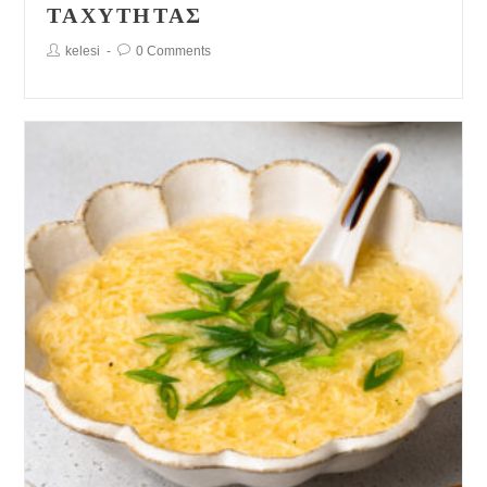
ΤΑΧΎΤΗΤΑΣ
Post
Post
kelesi
0 Comments
Author:
Comments: