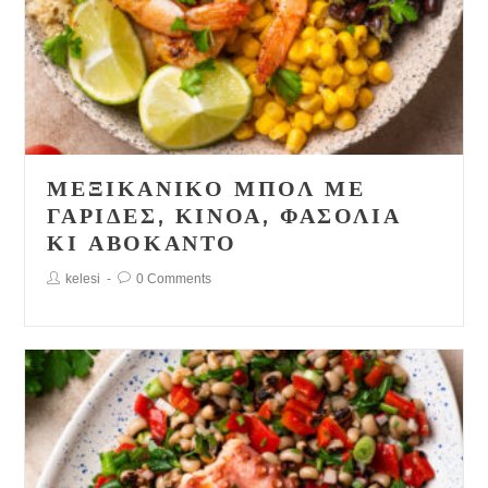
ΜΕΞΙΚΆΝΙΚΟ ΜΠΟΛ ΜΕ
ΓΑΡΊΔΕΣ, ΚΙΝΌΑ, ΦΑΣΌΛΙΑ
ΚΙ ΑΒΟΚΆΝΤΟ
Post
Post
kelesi
0 Comments
Author:
Comments: