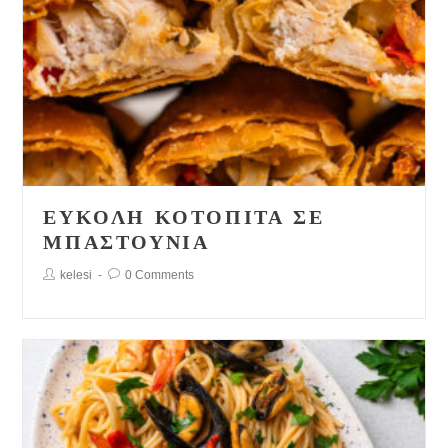
ΕΎΚΟΛΗ ΚΟΤΌΠΙΤΑ ΣΕ
ΜΠΑΣΤΟΎΝΙΑ
Post
Post
kelesi
0 Comments
Author:
Comments: