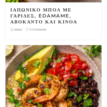
ΙΑΠΩΝΙΚΌ ΜΠΟΛ ΜΕ
ΓΑΡΊΔΕΣ, EDAMAME,
ΑΒΟΚΆΝΤΟ ΚΑΙ ΚΙΝΌΑ
Post
Post
kelesi
0 Comments
Author:
Comments: