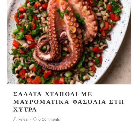
ΣΑΛΆΤΑ ΧΤΑΠΌΔΙ ΜΕ
ΜΑΥΡΟΜΆΤΙΚΑ ΦΑΣΌΛΙΑ ΣΤΗ
ΧΎΤΡΑ
Post
Post
kelesi
0 Comments
Author:
Comments: